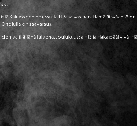
nsa.
listä Kakkoseen noussutta HJS:aa vastaan. Hämäläisvääntö on
. Ottelulla on säävaraus.
den välillä tänä talvena. Joulukuussa HJS ja Haka päätyivät 