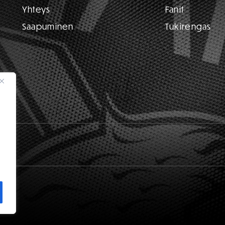
Yhteys
Fanit
Saapuminen
Tukirengas