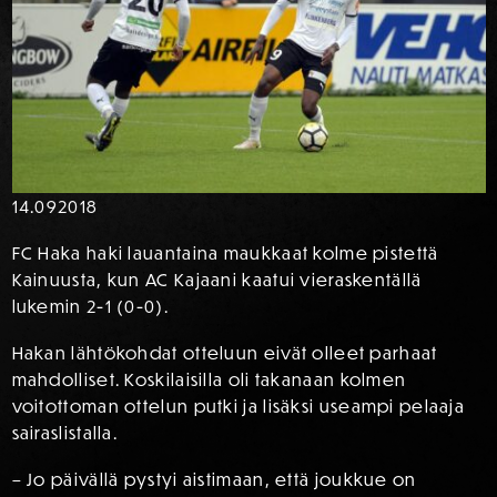
14.09
2018
FC Haka haki lauantaina maukkaat kolme pistettä
Kainuusta, kun AC Kajaani kaatui vieraskentällä
lukemin 2-1 (0-0).
Hakan lähtökohdat otteluun eivät olleet parhaat
mahdolliset. Koskilaisilla oli takanaan kolmen
voitottoman ottelun putki ja lisäksi useampi pelaaja
sairaslistalla.
– Jo päivällä pystyi aistimaan, että joukkue on