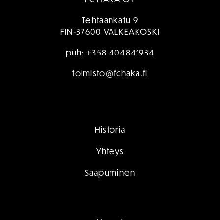
Tehtaankatu 9
FIN-37600 VALKEAKOSKI
puh:
+358 404841934
toimisto@fchaka.fi
Historia
Yhteys
Saapuminen