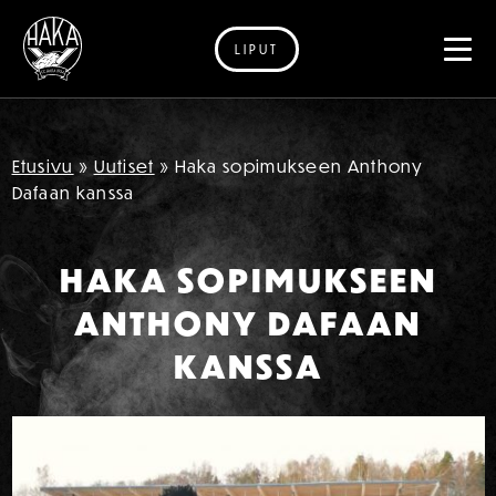
LIPUT
Siirry sisältöön
Etusivu
»
Uutiset
»
Haka sopimukseen Anthony
Dafaan kanssa
HAKA SOPIMUKSEEN
ANTHONY DAFAAN
KANSSA