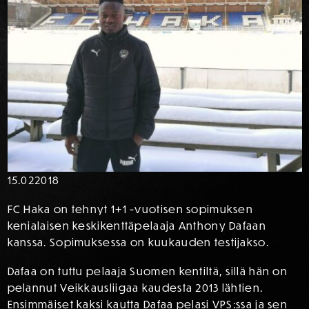
15.02
2018
FC Haka on tehnyt 1+1 -vuotisen sopimuksen
kenialaisen keskikenttäpelaaja Anthony Dafaan
kanssa. Sopimuksessa on kuukauden testijakso.
Dafaa on tuttu pelaaja Suomen kentiltä, sillä hän on
pelannut Veikkausliigaa kaudesta 2013 lähtien.
Ensimmäiset kaksi kautta Dafaa pelasi VPS:ssa ja sen