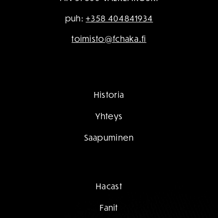
puh:
+358 404841934
toimisto@fchaka.fi
Historia
Yhteys
Saapuminen
Hacast
Fanit