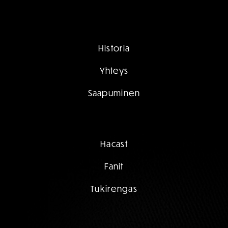
Historia
Yhteys
Saapuminen
Hacast
Fanit
Tukirengas