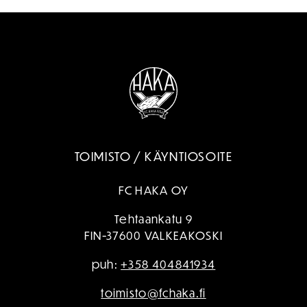
TOIMISTO / KÄYNTIOSOITE
FC HAKA OY
Tehtaankatu 9
FIN-37600 VALKEAKOSKI
puh:
+358 404841934
toimisto@fchaka.fi