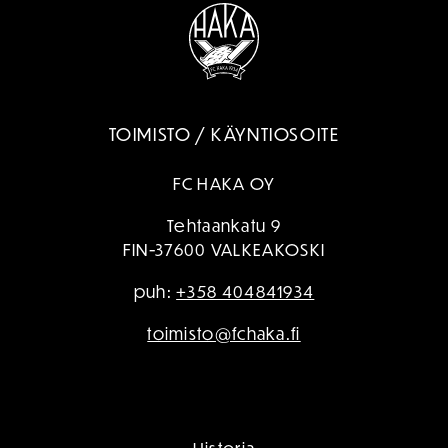
TOIMISTO / KÄYNTIOSOITE
FC HAKA OY
Tehtaankatu 9
FIN-37600 VALKEAKOSKI
puh:
+358 404841934
toimisto@fchaka.fi