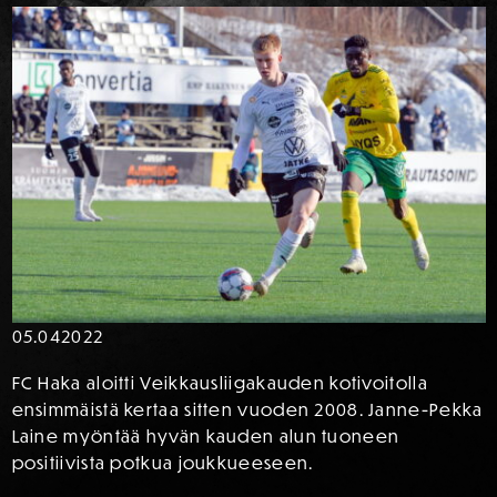
05.04
2022
FC Haka aloitti Veikkausliigakauden kotivoitolla
ensimmäistä kertaa sitten vuoden 2008. Janne-Pekka
Laine myöntää hyvän kauden alun tuoneen
positiivista potkua joukkueeseen.