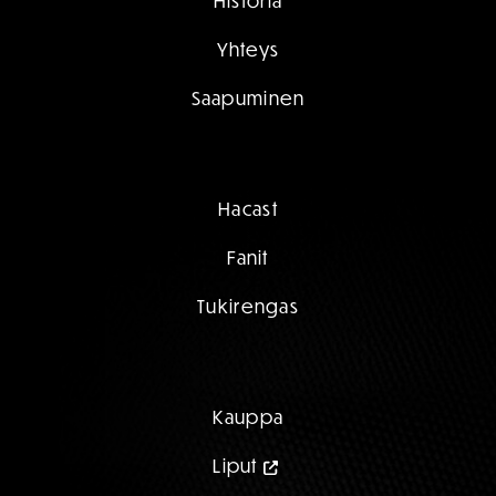
Historia
Yhteys
Saapuminen
Hacast
Fanit
Tukirengas
Kauppa
Liput