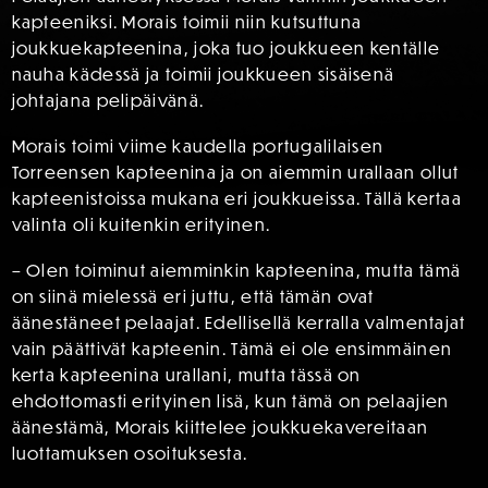
kapteeniksi. Morais toimii niin kutsuttuna
joukkuekapteenina, joka tuo joukkueen kentälle
nauha kädessä ja toimii joukkueen sisäisenä
johtajana pelipäivänä.
Morais toimi viime kaudella portugalilaisen
Torreensen kapteenina ja on aiemmin urallaan ollut
kapteenistoissa mukana eri joukkueissa. Tällä kertaa
valinta oli kuitenkin erityinen.
– Olen toiminut aiemminkin kapteenina, mutta tämä
on siinä mielessä eri juttu, että tämän ovat
äänestäneet pelaajat. Edellisellä kerralla valmentajat
vain päättivät kapteenin. Tämä ei ole ensimmäinen
kerta kapteenina urallani, mutta tässä on
ehdottomasti erityinen lisä, kun tämä on pelaajien
äänestämä, Morais kiittelee joukkuekavereitaan
luottamuksen osoituksesta.