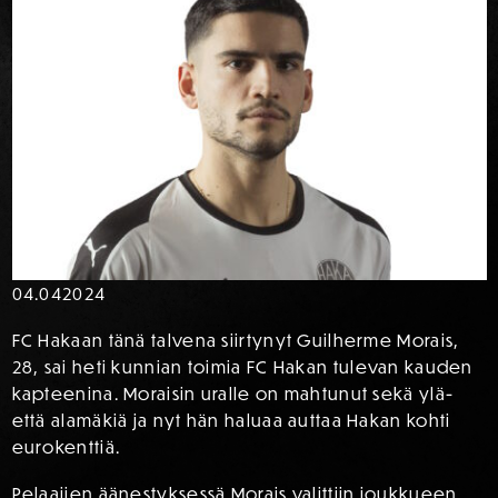
04.04
2024
FC Hakaan tänä talvena siirtynyt Guilherme Morais,
28, sai heti kunnian toimia FC Hakan tulevan kauden
kapteenina. Moraisin uralle on mahtunut sekä ylä-
että alamäkiä ja nyt hän haluaa auttaa Hakan kohti
eurokenttiä.
Pelaajien äänestyksessä Morais valittiin joukkueen