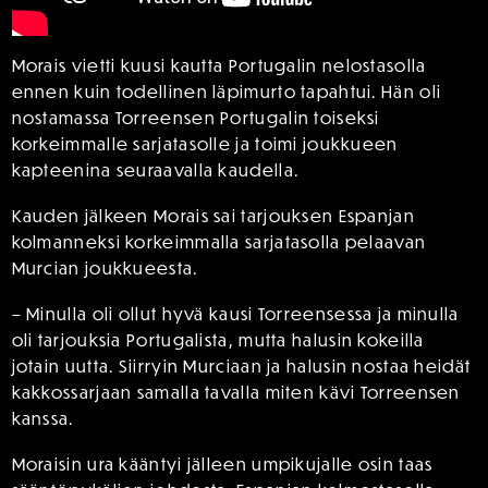
Morais vietti kuusi kautta Portugalin nelostasolla
ennen kuin todellinen läpimurto tapahtui. Hän oli
nostamassa Torreensen Portugalin toiseksi
korkeimmalle sarjatasolle ja toimi joukkueen
kapteenina seuraavalla kaudella.
Kauden jälkeen Morais sai tarjouksen Espanjan
kolmanneksi korkeimmalla sarjatasolla pelaavan
Murcian joukkueesta.
– Minulla oli ollut hyvä kausi Torreensessa ja minulla
oli tarjouksia Portugalista, mutta halusin kokeilla
jotain uutta. Siirryin Murciaan ja halusin nostaa heidät
kakkossarjaan samalla tavalla miten kävi Torreensen
kanssa.
Moraisin ura kääntyi jälleen umpikujalle osin taas