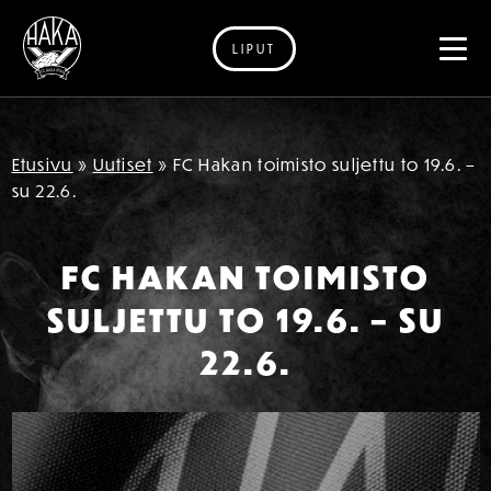
LIPUT
Siirry sisältöön
Etusivu
»
Uutiset
»
FC Hakan toimisto suljettu to 19.6. –
su 22.6.
FC HAKAN TOIMISTO
SULJETTU TO 19.6. – SU
22.6.