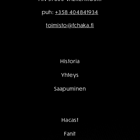
puh:
+358 404841934
toimisto@fchaka.fi
Historia
Yhteys
Saapuminen
Hacast
Fanit