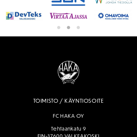
TOIMISTO / KÄYNTIOSOITE
FC HAKA OY
Tehtaankatu 9
FIN-37600 VALKEAKOSKI