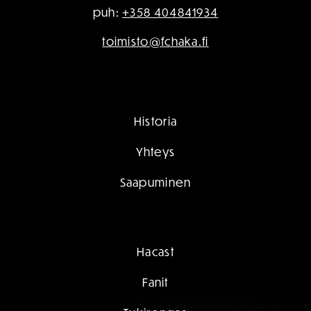
puh:
+358 404841934
toimisto@fchaka.fi
Historia
Yhteys
Saapuminen
Hacast
Fanit