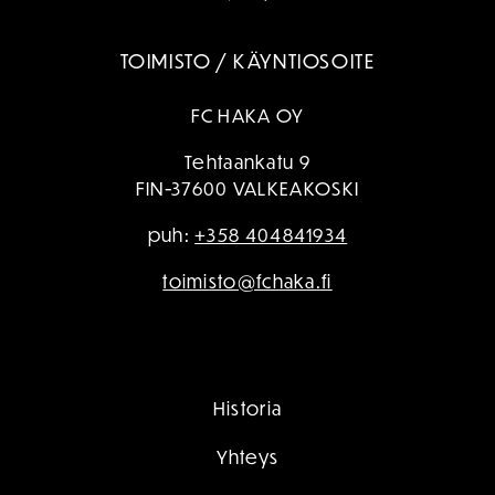
TOIMISTO / KÄYNTIOSOITE
FC HAKA OY
Tehtaankatu 9
FIN-37600 VALKEAKOSKI
puh:
+358 404841934
toimisto@fchaka.fi
Historia
Yhteys