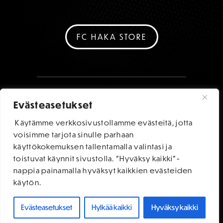
FC HAKA STORE
Evästeasetukset
Käytämme verkkosivustollamme evästeitä, jotta
voisimme tarjota sinulle parhaan
käyttökokemuksen tallentamalla valintasi ja
toistuvat käynnit sivustolla. "Hyväksy kaikki"-
nappia painamalla hyväksyt kaikkien evästeiden
käytön.
Evästeasetukset
Hylkää kaikki
Hyväksy kaikki
OSTA LIPUT