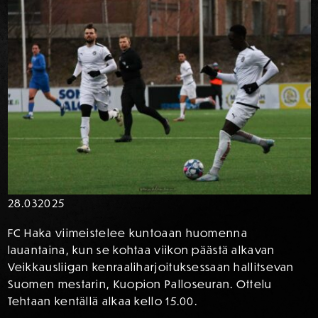
28.03
2025
FC Haka viimeistelee kuntoaan huomenna
lauantaina, kun se kohtaa viikon päästä alkavan
Veikkausliigan kenraaliharjoituksessaan hallitsevan
Suomen mestarin, Kuopion Palloseuran. Ottelu
Tehtaan kentällä alkaa kello 15.00.