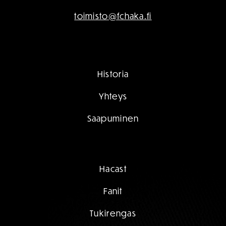
toimisto@fchaka.fi
Historia
Yhteys
Saapuminen
Hacast
Fanit
Tukirengas