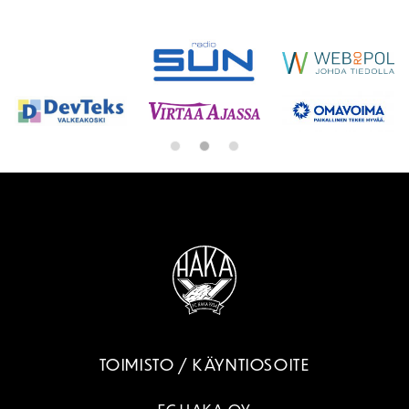
SPONSORIT
TOIMISTO / KÄYNTIOSOITE