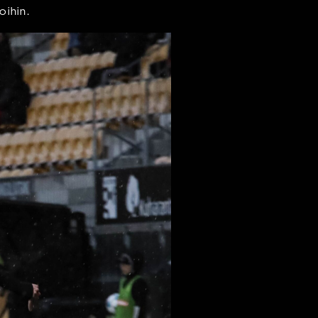
oihin.