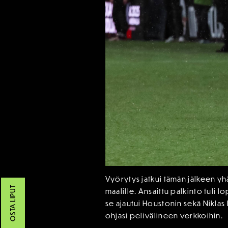
Vyörytys jatkui tämän jälkeen y
OSTA LIPUT
maalille. Ansaittu palkinto tuli 
se ajautui Houstonin sekä Niklas 
ohjasi pelivälineen verkkoihin.