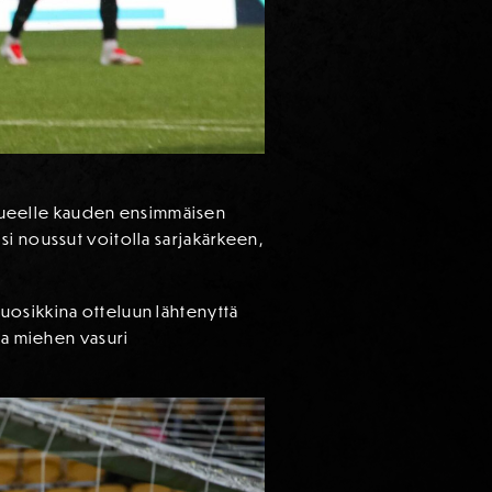
ukkueelle kauden ensimmäisen
si noussut voitolla sarjakärkeen,
uosikkina otteluun lähtenyttä
ta miehen vasuri