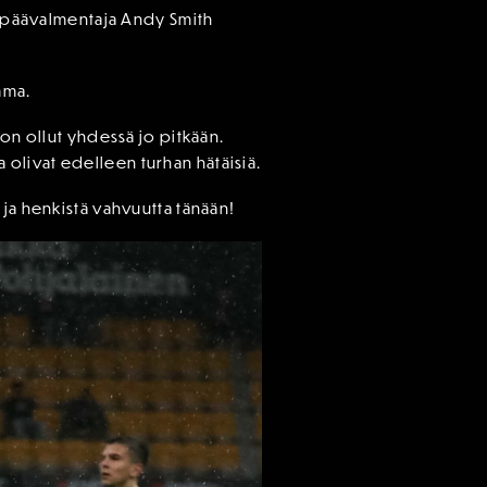
ös päävalmentaja Andy Smith
mma.
 on ollut yhdessä jo pitkään.
olivat edelleen turhan hätäisiä.
 ja henkistä vahvuutta tänään!