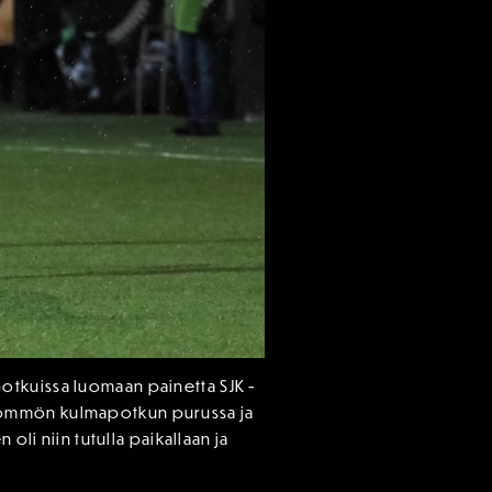
otkuissa luomaan painetta SJK -
tu Mömmön kulmapotkun purussa ja
oli niin tutulla paikallaan ja