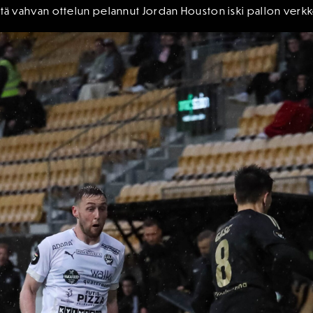
mistä vahvan ottelun pelannut Jordan Houston iski pallon verkk