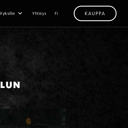
KAUPPA
ityksille
Yhteys
Fi
ELUN