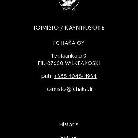
TOIMISTO / KÄYNTIOSOITE
FC HAKA OY
Tehtaankatu 9
FIN-37600 VALKEAKOSKI
puh:
+358 404841934
toimisto@fchaka.fi
Historia
Yhteys