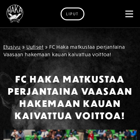
LIPUT
Siirry sisältöön
Etusivu
»
Uutiset
»
FC Haka matkustaa perjantaina
Vaasaan hakemaan kauan kaivattua voittoa!
FC HAKA MATKUSTAA
PERJANTAINA VAASAAN
HAKEMAAN KAUAN
KAIVATTUA VOITTOA!