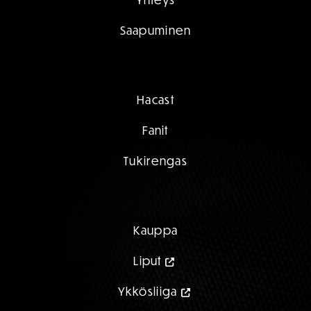
Saapuminen
Hacast
Fanit
Tukirengas
Kauppa
Liput
Ykkösliiga