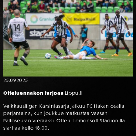
25.09
2025
Otteluennakon tarjoaa
Lippu.fi
Veikkausliigan Karsintasarja jatkuu FC Hakan osalta
perjantaina, kun joukkue matkustaa Vaasan
Palloseuran vieraaksi. Ottelu Lemonsoft Stadionilla
starttaa kello 18.00.