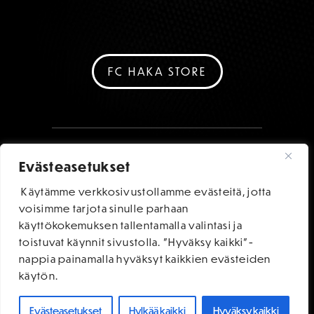
FC HAKA STORE
Evästeasetukset
Käytämme verkkosivustollamme evästeitä, jotta
voisimme tarjota sinulle parhaan
käyttökokemuksen tallentamalla valintasi ja
toistuvat käynnit sivustolla. "Hyväksy kaikki"-
nappia painamalla hyväksyt kaikkien evästeiden
käytön.
Evästeasetukset
Hylkää kaikki
Hyväksy kaikki