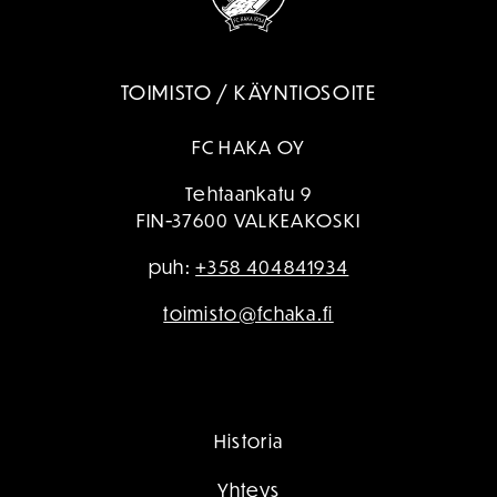
TOIMISTO / KÄYNTIOSOITE
FC HAKA OY
Tehtaankatu 9
FIN-37600 VALKEAKOSKI
puh:
+358 404841934
toimisto@fchaka.fi
Historia
Yhteys