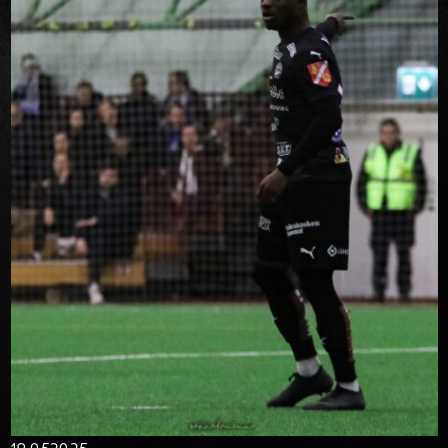
19.05
2025