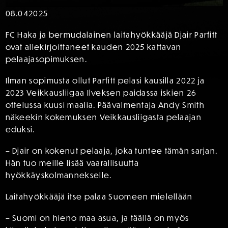
08.04
2025
FC Haka ja bermudalainen laitahyökkääjä Djair Parfitt
ovat allekirjoittaneet kauden 2025 kattavan
pelaajasopimuksen.
Ilman sopimusta ollut Parfitt pelasi kausilla 2022 ja
2023 Veikkausliigaa Ilveksen paidassa iskien 26
ottelussa kuusi maalia. Päävalmentaja Andy Smith
näkeekin kokemuksen Veikkausliigasta pelaajan
eduksi.
– Djair on kokenut pelaaja, joka tuntee tämän sarjan.
Hän tuo meille lisää vaarallisuutta
hyökkäyskolmannekselle.
Laitahyökkääjä itse palaa Suomeen mielellään
– Suomi on hieno maa asua, ja täällä on myös