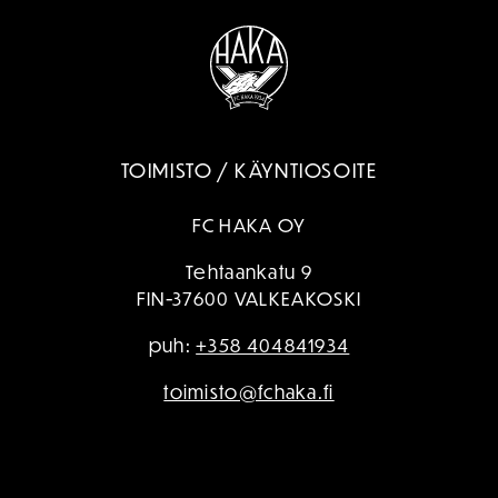
TOIMISTO / KÄYNTIOSOITE
FC HAKA OY
Tehtaankatu 9
FIN-37600 VALKEAKOSKI
puh:
+358 404841934
toimisto@fchaka.fi