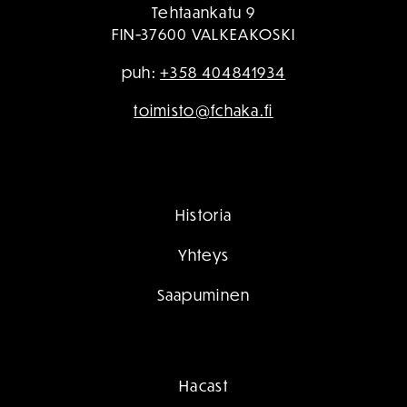
Tehtaankatu 9
FIN-37600 VALKEAKOSKI
puh:
+358 404841934
toimisto@fchaka.fi
Historia
Yhteys
Saapuminen
Hacast