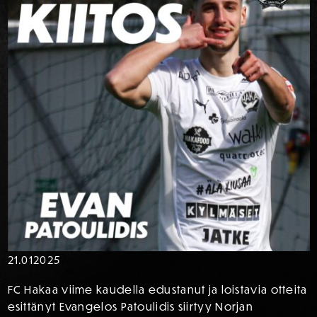
21.01
2025
FC Hakaa viime kaudella edustanut ja loistavia otteita
esittänyt Evangelos Patoulidis siirtyy Norjan