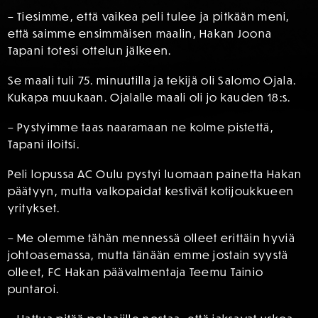
– Tiesimme, että vaikea peli tulee ja pitkään meni,
että saimme ensimmäisen maalin, Hakan Joona
Tapani totesi ottelun jälkeen.
Se maali tuli 75. minuutilla ja tekijä oli Salomo Ojala.
Kukapa muukaan. Ojalalle maali oli jo kauden 18:s.
– Pystyimme taas naaramaan ne kolme pistettä,
Tapani iloitsi.
Peli lopussa AC Oulu pystyi luomaan painetta Hakan
päätyyn, mutta valkopaidat kestivät kotijoukkueen
yritykset.
– Me olemme tähän mennessä olleet erittäin hyviä
johtoasemassa, mutta tänään emme jostain syystä
olleet, FC Hakan päävalmentaja Teemu Tainio
puntaroi.