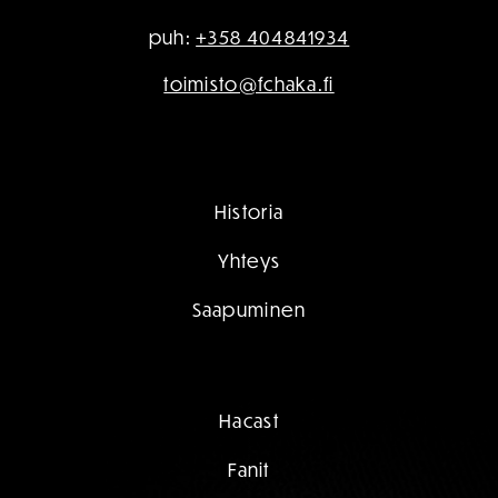
puh:
+358 404841934
toimisto@fchaka.fi
Historia
Yhteys
Saapuminen
Hacast
Fanit