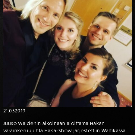
21.03
2019
Juuso Waldenin aikoinaan aloittama Hakan
varainkeruujuhla Haka-Show järjestettiin Waltikassa