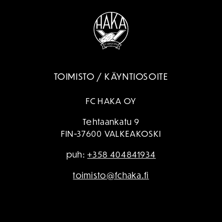
TOIMISTO / KÄYNTIOSOITE
FC HAKA OY
Tehtaankatu 9
FIN-37600 VALKEAKOSKI
puh:
+358 404841934
toimisto@fchaka.fi