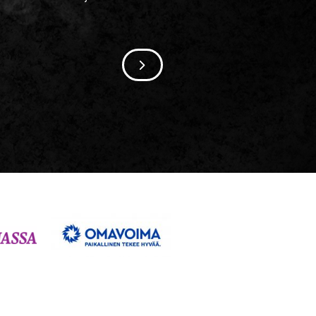
SIIRRY SEURAAVAAN