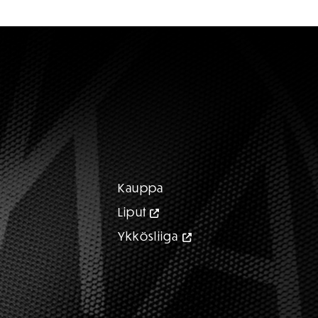
Kauppa
Liput
Ykkösliiga