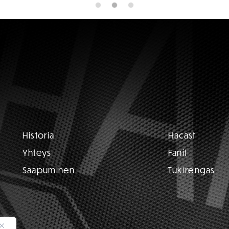
Historia
Hacast
Yhteys
Fanit
Saapuminen
Tukirengas