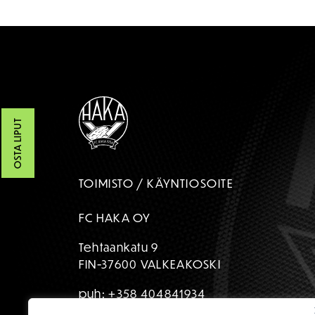
OSTA LIPUT
TOIMISTO / KÄYNTIOSOITE
FC HAKA OY
Tehtaankatu 9
FIN-37600 VALKEAKOSKI
puh:
+358 404841934