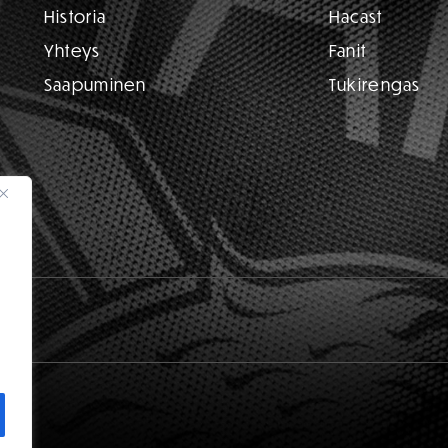
Historia
Hacast
Yhteys
Fanit
Saapuminen
Tukirengas