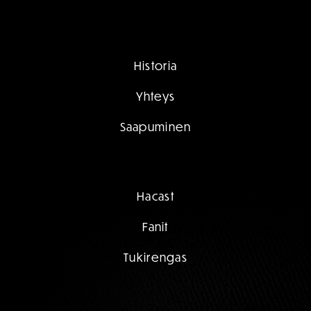
Historia
Yhteys
Saapuminen
Hacast
Fanit
Tukirengas