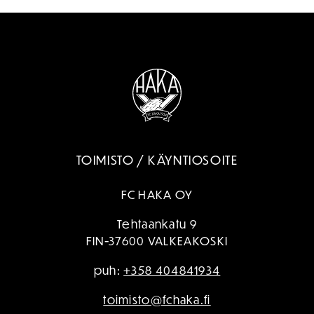
TOIMISTO / KÄYNTIOSOITE
FC HAKA OY
Tehtaankatu 9
FIN-37600 VALKEAKOSKI
puh:
+358 404841934
toimisto@fchaka.fi