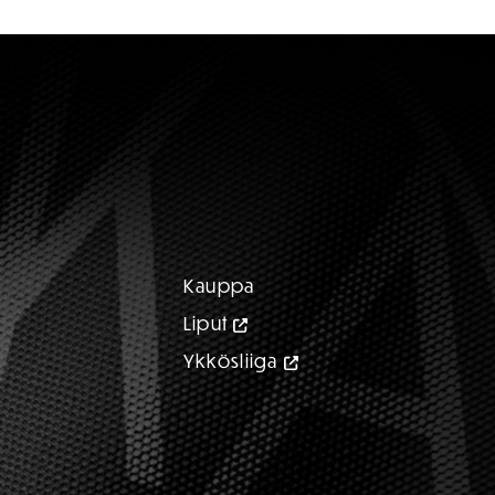
Kauppa
Liput
Ykkösliiga