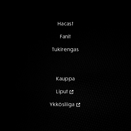
Hacast
Fanit
Tukirengas
Kauppa
Liput
Ykkösliiga