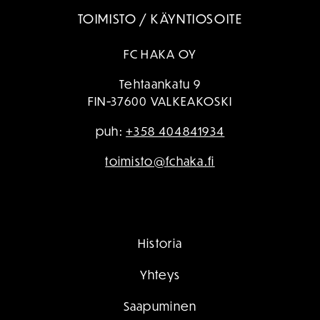
TOIMISTO / KÄYNTIOSOITE
FC HAKA OY
Tehtaankatu 9
FIN-37600 VALKEAKOSKI
puh:
+358 404841934
toimisto@fchaka.fi
Historia
Yhteys
Saapuminen