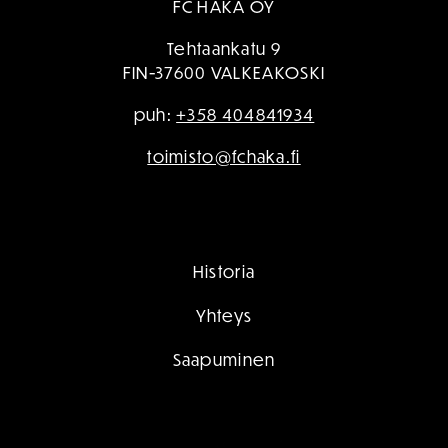
FC HAKA OY
Tehtaankatu 9
FIN-37600 VALKEAKOSKI
puh:
+358 404841934
toimisto@fchaka.fi
Historia
Yhteys
Saapuminen