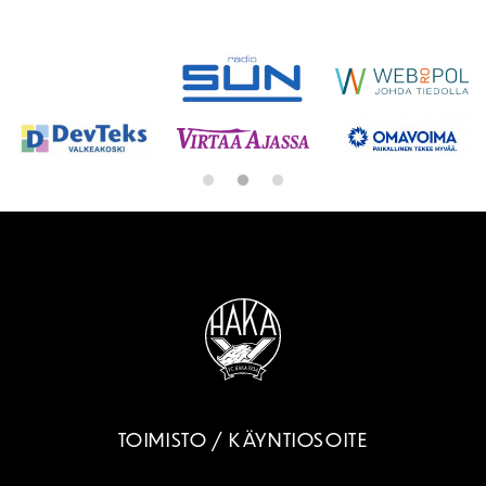
SPONSORIT
TOIMISTO / KÄYNTIOSOITE