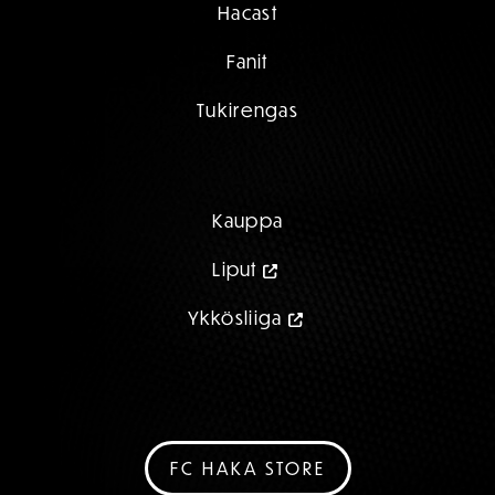
Hacast
Fanit
Tukirengas
Kauppa
Liput
Ykkösliiga
FC HAKA STORE