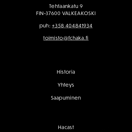
Tehtaankatu 9
FIN-37600 VALKEAKOSKI
puh:
+358 404841934
toimisto@fchaka.fi
Historia
Yhteys
Saapuminen
Hacast