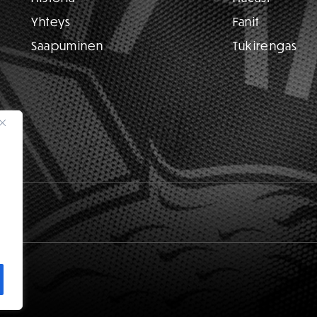
Yhteys
Fanit
Saapuminen
Tukirengas