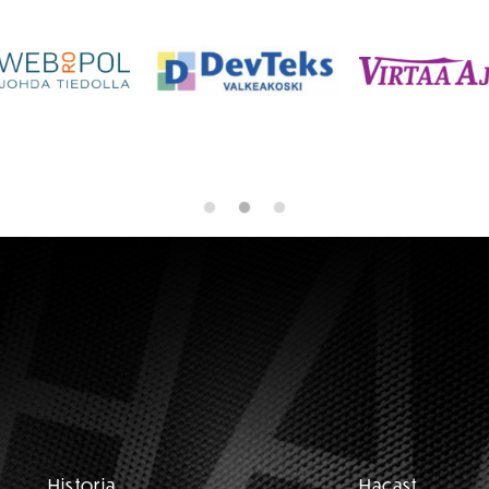
Historia
Hacast