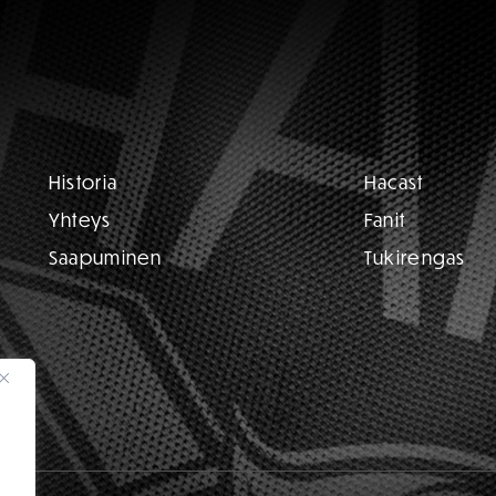
Historia
Hacast
Yhteys
Fanit
Saapuminen
Tukirengas