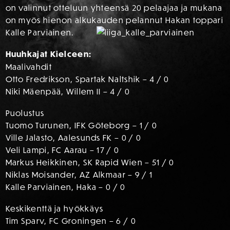
on valinnut otteluun yhteensä 20 pelaajaa ja mukana
on myös hienon alkukauden pelannut Hakan toppari
Kalle Parviainen.
Huuhkajat Kielceen:
Maalivahdit
Otto Fredrikson, Spartak Naltshik – 4 / 0
Niki Mäenpää, Willem II – 4 / 0
Puolustus
Tuomo Turunen, IFK Göteborg – 1 / 0
Ville Jalasto, Aalesunds FK – 0 / 0
Veli Lampi, FC Aarau – 17 / 0
Markus Heikkinen, SK Rapid Wien – 51 / 0
Niklas Moisander, AZ Alkmaar – 9 / 1
Kalle Parviainen, Haka – 0 / 0
Keskikenttä ja hyökkäys
Tim Sparv, FC Groningen – 6 / 0