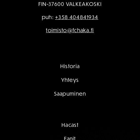
FIN-37600 VALKEAKOSKI
puh:
+358 404841934
toimisto@fchaka.fi
Historia
Yhteys
Saapuminen
Hacast
Fanit