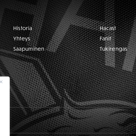
Historia
Hacast
Yhteys
Fanit
Saapuminen
Tukirengas