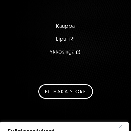
Kauppa
Liput
Ykkösliiga
FC HAKA STORE