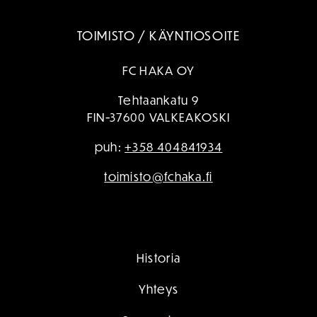
TOIMISTO / KÄYNTIOSOITE
FC HAKA OY
Tehtaankatu 9
FIN-37600 VALKEAKOSKI
puh:
+358 404841934
toimisto@fchaka.fi
Historia
Yhteys