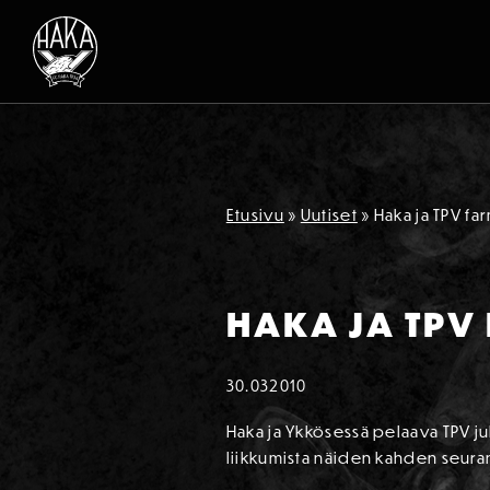
Siirry sisältöön
Etusivu
»
Uutiset
»
Haka ja TPV f
HAKA JA TPV
30.03
2010
Haka ja Ykkösessä pelaava TPV j
liikkumista näiden kahden seuran 