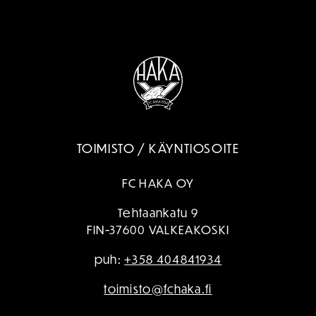
TOIMISTO / KÄYNTIOSOITE
FC HAKA OY
Tehtaankatu 9
FIN-37600 VALKEAKOSKI
puh:
+358 404841934
toimisto@fchaka.fi