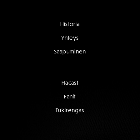
Historia
Yhteys
Saapuminen
Hacast
Fanit
Tukirengas