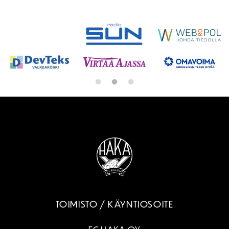
SPONSORIT
TOIMISTO / KÄYNTIOSOITE