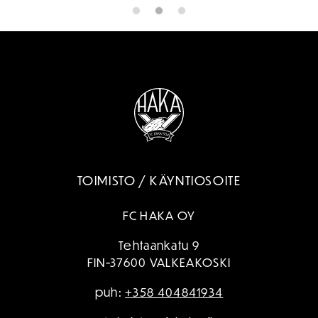
TOIMISTO / KÄYNTIOSOITE
FC HAKA OY
Tehtaankatu 9
FIN-37600 VALKEAKOSKI
puh:
+358 404841934