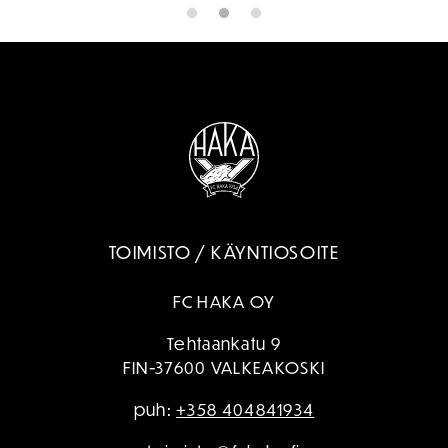
TOIMISTO / KÄYNTIOSOITE
FC HAKA OY
Tehtaankatu 9
FIN-37600 VALKEAKOSKI
puh:
+358 404841934