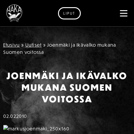
LIPUT
Siirry sisältöön
Etusivu
»
Uutiset
»
Joenmäki ja Ikävalko mukana
Suomen voitossa
JOENMÄKI JA IKÄVALKO
MUKANA SUOMEN
VOITOSSA
02.02
2010