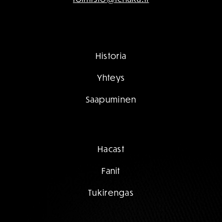
Historia
Yhteys
Saapuminen
Hacast
Fanit
Tukirengas