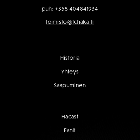
puh:
+358 404841934
toimisto@fchaka.fi
Historia
Yhteys
Saapuminen
Hacast
Fanit