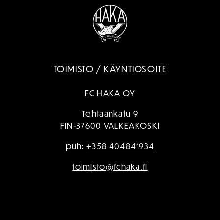
TOIMISTO / KÄYNTIOSOITE
FC HAKA OY
Tehtaankatu 9
FIN-37600 VALKEAKOSKI
puh:
+358 404841934
toimisto@fchaka.fi