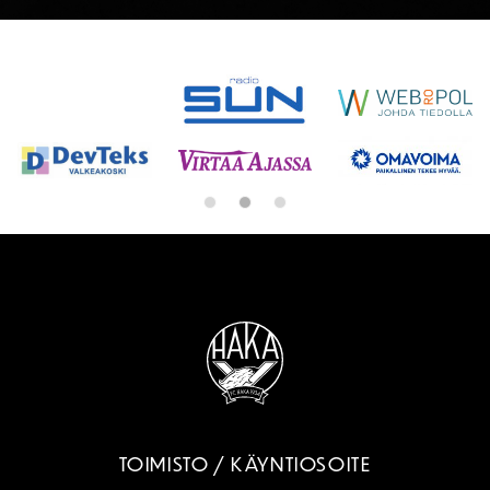
SPONSORIT
TOIMISTO / KÄYNTIOSOITE