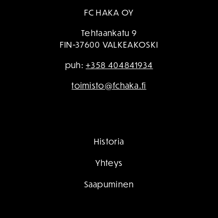
FC HAKA OY
Tehtaankatu 9
FIN-37600 VALKEAKOSKI
puh:
+358 404841934
toimisto@fchaka.fi
Historia
Yhteys
Saapuminen