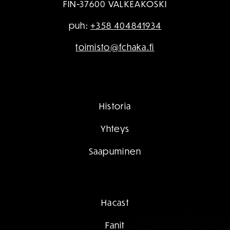
FIN-37600 VALKEAKOSKI
puh:
+358 404841934
toimisto@fchaka.fi
Historia
Yhteys
Saapuminen
Hacast
Fanit