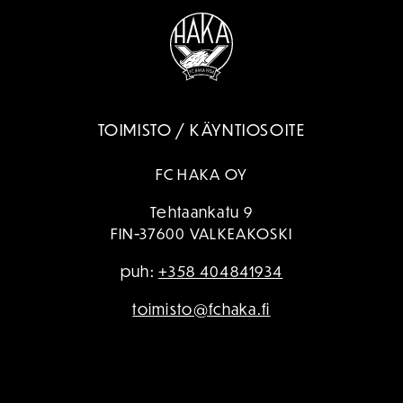
TOIMISTO / KÄYNTIOSOITE
FC HAKA OY
Tehtaankatu 9
FIN-37600 VALKEAKOSKI
puh:
+358 404841934
toimisto@fchaka.fi