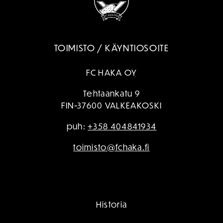
TOIMISTO / KÄYNTIOSOITE
FC HAKA OY
Tehtaankatu 9
FIN-37600 VALKEAKOSKI
puh:
+358 404841934
toimisto@fchaka.fi
Historia