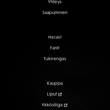
Yhteys
Saapuminen
Hacast
Fanit
Tukirengas
Kauppa
Liput
Ykkösliiga