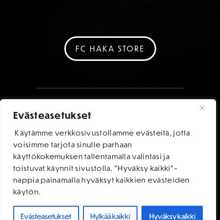
FC HAKA STORE
Evästeasetukset
Käytämme verkkosivustollamme evästeitä, jotta
voisimme tarjota sinulle parhaan
käyttökokemuksen tallentamalla valintasi ja
toistuvat käynnit sivustolla. "Hyväksy kaikki"-
nappia painamalla hyväksyt kaikkien evästeiden
käytön.
Evästeasetukset
Hylkää kaikki
Hyväksy kaikki