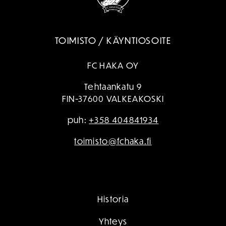
TOIMISTO / KÄYNTIOSOITE
FC HAKA OY
Tehtaankatu 9
FIN-37600 VALKEAKOSKI
puh:
+358 404841934
toimisto@fchaka.fi
Historia
Yhteys