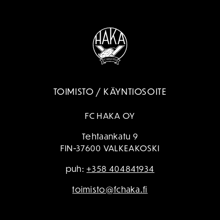
TOIMISTO / KÄYNTIOSOITE
FC HAKA OY
Tehtaankatu 9
FIN-37600 VALKEAKOSKI
puh:
+358 404841934
toimisto@fchaka.fi