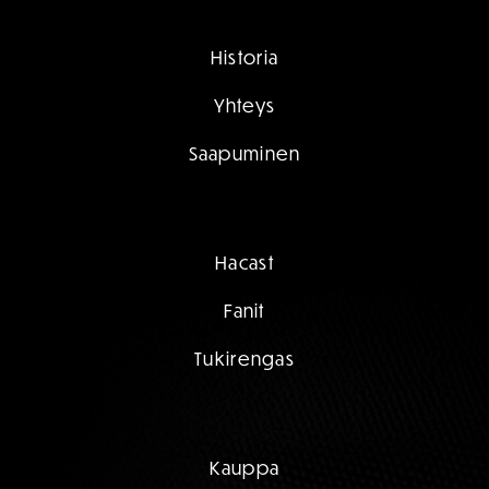
Historia
Yhteys
Saapuminen
Hacast
Fanit
Tukirengas
Kauppa