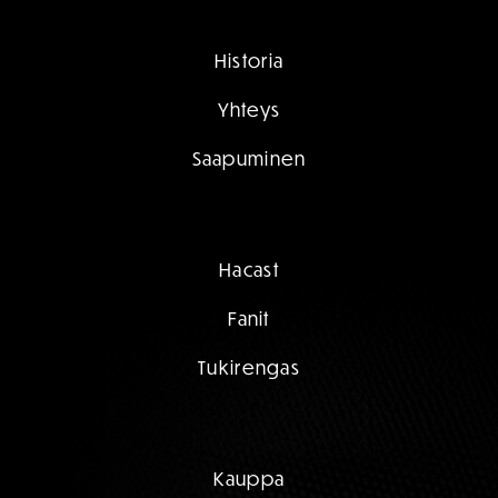
Historia
Yhteys
Saapuminen
Hacast
Fanit
Tukirengas
Kauppa