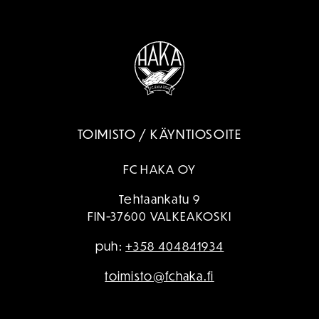
TOIMISTO / KÄYNTIOSOITE
FC HAKA OY
Tehtaankatu 9
FIN-37600 VALKEAKOSKI
puh:
+358 404841934
toimisto@fchaka.fi