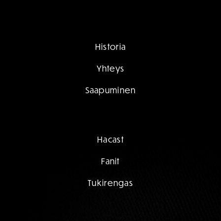
Historia
Yhteys
Saapuminen
Hacast
Fanit
Tukirengas