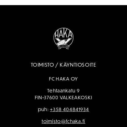
TOIMISTO / KÄYNTIOSOITE
FC HAKA OY
Tehtaankatu 9
FIN-37600 VALKEAKOSKI
puh:
+358 404841934
toimisto@fchaka.fi