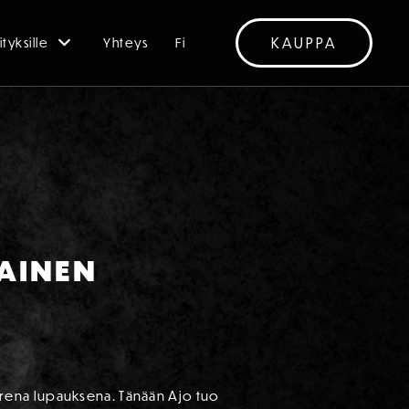
KAUPPA
ityksille
Yhteys
Fi
LAINEN
rena lupauksena. Tänään Ajo tuo