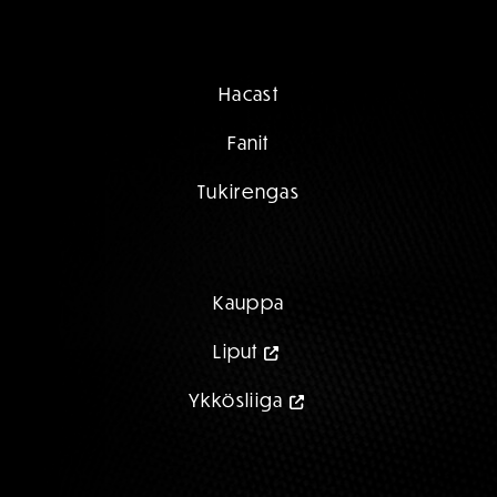
Hacast
Fanit
Tukirengas
Kauppa
Liput
Ykkösliiga