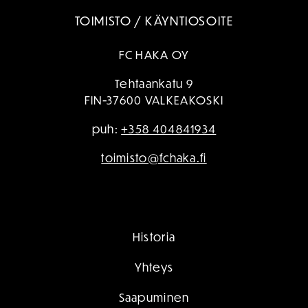
TOIMISTO / KÄYNTIOSOITE
FC HAKA OY
Tehtaankatu 9
FIN-37600 VALKEAKOSKI
puh:
+358 404841934
toimisto@fchaka.fi
Historia
Yhteys
Saapuminen