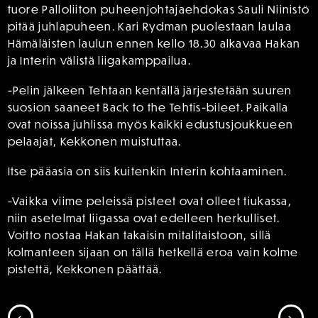
tuore Palloliiton puheenjohtajaehdokas Sauli Niinistö
pitää juhlapuheen. Kari Rydman puolestaan laulaa
Hämäläisten laulun ennen kello 18.30 alkavaa Hakan
ja Interin välistä liigakamppailua.
-Pelin jälkeen Tehtaan kentällä järjestetään suuren
suosion saaneet Back to the Tehtis-bileet. Paikalla
ovat noissa juhlissa myös kaikki edustusjoukkueen
pelaajat, Kekkonen muistuttaa.
Itse pääasia on siis kuitenkin Interin kohtaaminen.
-Vaikka viime peleissä pisteet ovat olleet tiukassa,
niin asetelmat liigassa ovat edelleen herkulliset.
Voitto nostaa Hakan takaisin mitalitaistoon, sillä
kolmanteen sijaan on tällä hetkellä eroa vain kolme
pistettä, Kekkonen päättää.